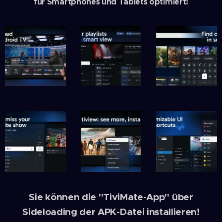
für Smartphones und Tablets optimiert!
Sie können die "TiviMate-App" über
Sideloading der APK-Datei installieren!