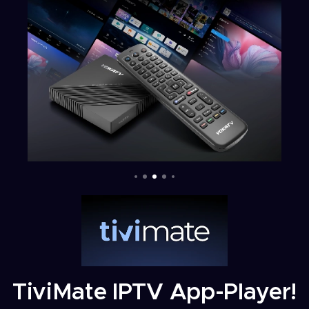
TiviMate IPTV App-Player!