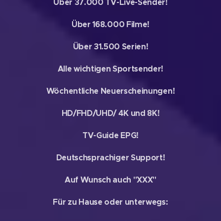
Über 37.000 TV-Live-Sender!
Über 168.000 Filme!
Über 31.500 Serien!
Alle wichtigen Sportsender!
Wöchentliche Neuerscheinungen!
HD/FHD/UHD/ 4K und 8K!
TV-Guide EPG!
Deutschsprachiger Support!
Auf Wunsch auch "XXX"
Für zu Hause oder unterwegs: