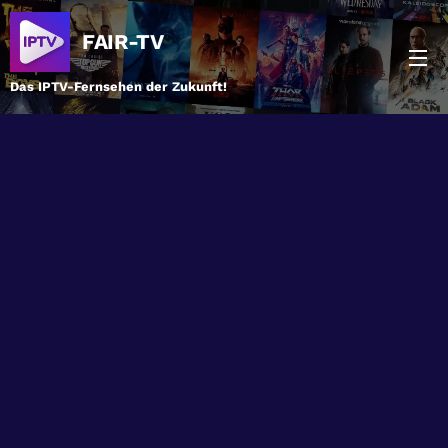
FAIR-TV
Das IPTV-Fernsehen der Zukunft!