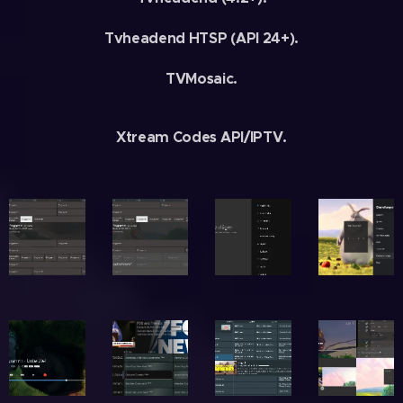
Tvheadend HTSP (API 24+).
TVMosaic.
Xtream Codes API/IPTV.