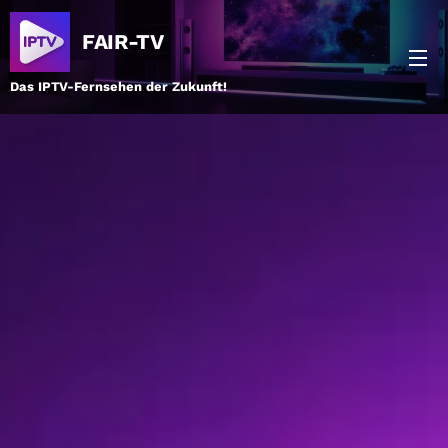
FAIR-TV
Das IPTV-Fernsehen der Zukunft!