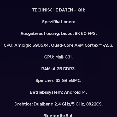
TECHNISCHE DATEN – Q11:
Spezifikationen:
Ausgabeauflösung: bis zu: 8K 60 FPS.
CPU: Amlogic S905X4, Quad-Core ARM Cortex™-A53.
GPU: Mali-G31.
RAM: 4 GB DDR3.
Speicher: 32 GB eMMC.
Betriebssystem: Android 14.
Drahtlos: Dualband 2,4 GHz/5 GHz, 8822CS.
Bluetooth: 5.4.