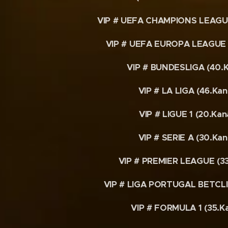
VIP # UEFA CHAMPIONS LEAGUE 
VIP # UEFA EUROPA LEAGUE (
VIP # BUNDESLIGA (40.K
VIP # LA LIGA (46.Kan
VIP # LIGUE 1 (20.Kan
VIP # SERIE A (30.Kan
VIP # PREMIER LEAGUE (33
VIP # LIGA PORTUGAL BETCLIC
VIP # FORMULA 1 (35.Ka