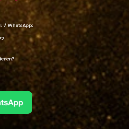
l. / WhatsApp:
72
ieren?