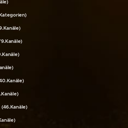
äle)
Kategorien)
.Kanäle)
9.Kanäle)
.Kanäle)
anäle)
40.Kanäle)
.Kanäle)
(46.Kanäle)
Kanäle)