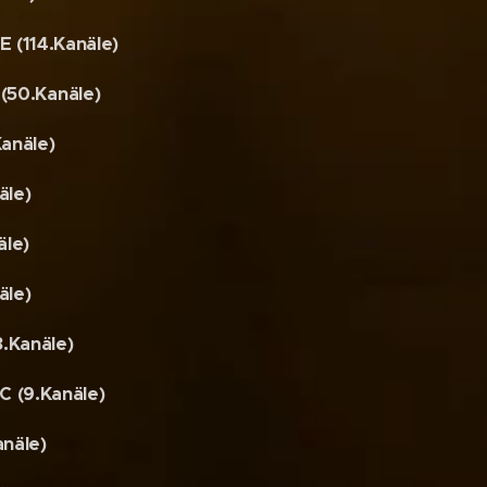
(114.Kanäle)
50.Kanäle)
anäle)
äle)
äle)
äle)
.Kanäle)
 (9.Kanäle)
näle)