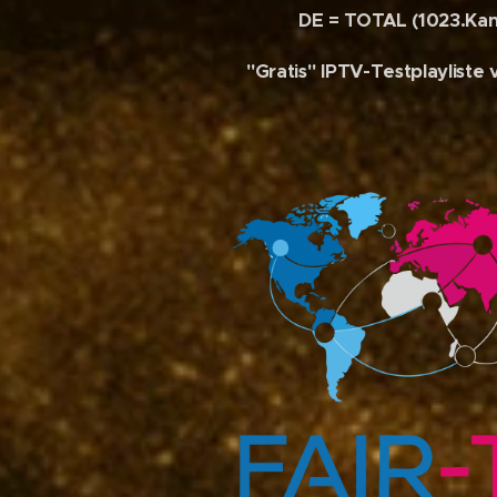
DE = TOTAL (1023.Kan
"Gratis" IPTV-Testplayliste 