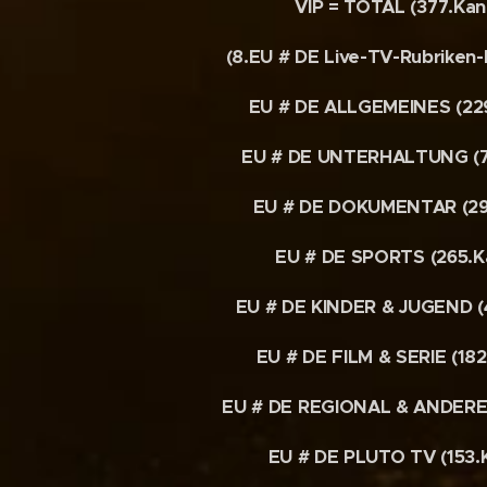
VIP = TOTAL (377.Kan
(8.EU # DE Live-TV-Rubriken-
EU # DE ALLGEMEINES (229
EU # DE UNTERHALTUNG (7
EU # DE DOKUMENTAR (29
EU # DE SPORTS (265.K
EU # DE KINDER & JUGEND (
EU # DE FILM & SERIE (182
EU # DE REGIONAL & ANDERE 
EU # DE PLUTO TV (153.