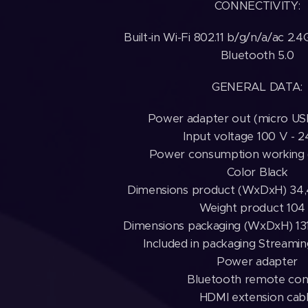
CONNECTIVITY:
Built-in Wi-Fi 802.11 b/g/n/a/ac 
Bluetooth 5.0
GENERAL DATA:
Power adapter out (micro USB
Input voltage 100 V - 
Power consumption working 
Color Black
Dimensions product (WxDxH) 34,
Weight product 104
Dimensions packaging (WxDxH) 13
Included in packaging Streamin
Power adapter
Bluetooth remote con
HDMI extension cab