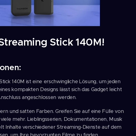
treaming Stick 140M!
ionen:
tick 140M ist eine erschwingliche Lösung, um jeden
ines kompakten Designs lässt sich das Gadget leicht
Anschluss angeschlossen werden.
ern und satten Farben. Greifen Sie auf eine Fülle von
 viele mehr. Lieblingsserien, Dokumentationen, Musik
elt Inhalte verschiedener Streaming-Dienste auf dem
en, um Ihre bevorzugten Filme zu finden.