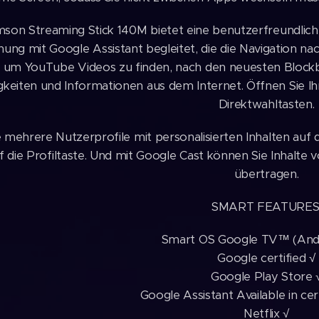
son Streaming Stick 140M bietet eine benutzerfreundlic
ung mit Google Assistant begleitet, die die Navigation na
 um YouTube Videos zu finden, nach den neuesten Blockb
keiten und Informationen aus dem Internet. Öffnen Sie Ihr
Direktwahltasten.
ie mehrere Nutzerprofile mit personalisierten Inhalten au
uf die Profiltaste. Und mit Google Cast können Sie Inhalt
übertragen.
SMART FEATURES
Smart OS Google TV™ (And
Google certified √
Google Play Store 
Google Assistant Available in cer
Netflix √