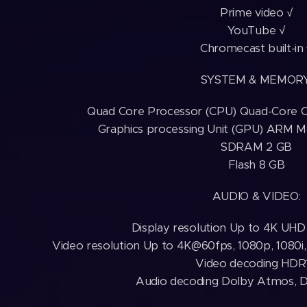
Prime video √
YouTube √
Chromecast built-in
SYSTEM & MEMORY
Quad Core Processor (CPU) Quad-Core
Graphics processing Unit (GPU) ARM 
SDRAM 2 GB
Flash 8 GB
AUDIO & VIDEO:
Display resolution Up to 4K UHD
Video resolution Up to 4K@60fps, 1080p, 1080i,
Video decoding HDR
Audio decoding Dolby Atmos, Do