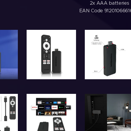
2x AAA batteries
EAN Code 912010666