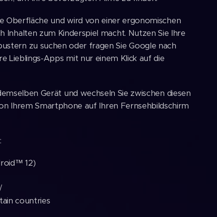
he Oberfläche und wird von einer ergonomischen
ch Inhalten zum Kinderspiel macht. Nutzen Sie Ihre
ustern zu suchen oder fragen Sie Google nach
e Lieblings-Apps mit nur einem Klick auf die
f demselben Gerät und wechseln Sie zwischen diesen
e von Ihrem Smartphone auf Ihren Fernsehbildschirm
:
roid™ 12)
√
tain countries