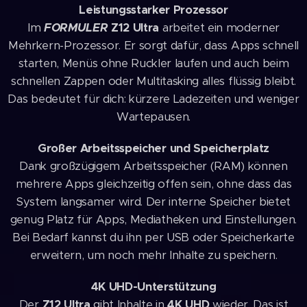
Leistungsstarker Prozessor
Im
FORMULER
Z12 Ultra
arbeitet ein moderner
Mehrkern-Prozessor. Er sorgt dafür, dass Apps schnell
starten, Menüs ohne Ruckler laufen und auch beim
schnellen Zappen oder Multitasking alles flüssig bleibt.
Das bedeutet für dich: kürzere Ladezeiten und weniger
Wartepausen.
Großer Arbeitsspeicher und Speicherplatz
Dank großzügigem Arbeitsspeicher (RAM) können
mehrere Apps gleichzeitig offen sein, ohne dass das
System langsamer wird. Der interne Speicher bietet
genug Platz für Apps, Mediatheken und Einstellungen.
Bei Bedarf kannst du ihn per USB oder Speicherkarte
erweitern, um noch mehr Inhalte zu speichern.
4K UHD-Unterstützung
Der
Z12 Ultra
gibt Inhalte in
4K UHD
wieder. Das ist