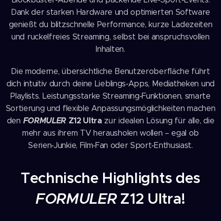
Dank der starken Hardware und optimierten Software
genießt du blitzschnelle Performance, kurze Ladezeiten
und ruckelfreies Streaming, selbst bei anspruchsvollen
Inhalten.
Die moderne, übersichtliche Benutzeroberfläche führt
dich intuitiv durch deine Lieblings‑Apps, Mediatheken und
Playlists. Leistungsstarke Streaming‑Funktionen, smarte
Sortierung und flexible Anpassungsmöglichkeiten machen
FORMULER
Z12 Ultra
den
zur idealen Lösung für alle, die
mehr aus ihrem TV herausholen wollen – egal ob
Serien‑Junkie, Film‑Fan oder Sport‑Enthusiast.
Technische Highlights des
FORMULER
Z12 Ultra!