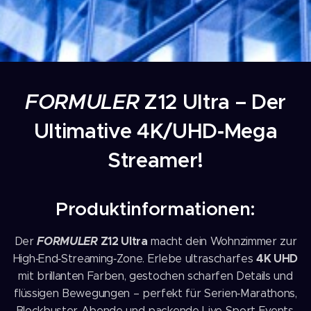
FORMULER
Z12 Ultra – Der
Ultimative 4K/UHD‑Mega
Streamer!
Produktinformationen:
FORMULER
Z12 Ultra
Der
macht dein Wohnzimmer zur
4K UHD
High‑End‑Streaming‑Zone. Erlebe ultrascharfes
mit brillanten Farben, gestochen scharfen Details und
flüssigen Bewegungen – perfekt für Serien‑Marathons,
Blockbuster‑Abende und packende Live‑Sport‑Events.