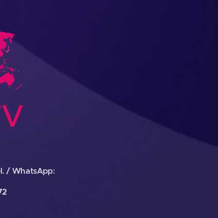
l. / WhatsApp:
72