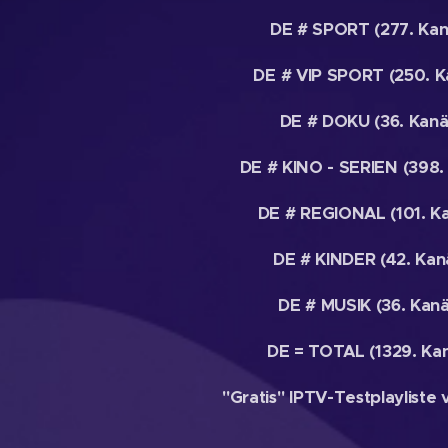
DE # SPORT (277. Kan
DE # VIP SPORT (250. K
DE # DOKU (36. Kanä
DE # KINO - SERIEN (398.
DE # REGIONAL (101. Ka
DE # KINDER (42. Kan
DE # MUSIK (36. Kanä
DE = TOTAL (1329. Kan
"Gratis" IPTV-Testplayliste 