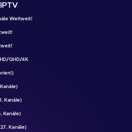
IPTV
äle Weltweit!
weit!
weit!
/UHD/QHD/4K
rien!)
Kanäle)
. Kanäle)
. Kanäle)
7. Kanäle)