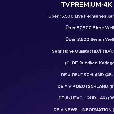
TVPREMIUM-4K 
Über 15.500 Live Fernsehen Kan
Über 57.500 Filme Welt
Über 8.500 Serien Welt
Sehr Hohe Qualität HD/FHD
(11. DE-Rubriken-Katiego
DE # DEUTSCHLAND (45. 
DE # VIP DEUTSCHLAND (81
DE # (HEVC - QHD - 4K) (36
DE # NEWS - INFORMATION (2