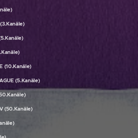
näle)
3.Kanäle)
5.Kanäle)
.Kanäle)
(10.Kanäle)
GUE (5.Kanäle)
0.Kanäle)
(50.Kanäle)
anäle)
le)