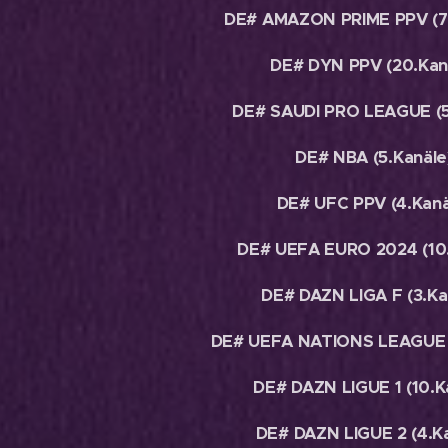
DE# AMAZON PRIME PPV (7
DE# DYN PPV (20.Kan
DE# SAUDI PRO LEAGUE (5
DE# NBA (5.Kanäle
DE# UFC PPV (4.Kanä
DE# UEFA EURO 2024 (10.
DE# DAZN LIGA F (3.Ka
DE# UEFA NATIONS LEAGUE (
DE# DAZN LIGUE 1 (10.K
DE# DAZN LIGUE 2 (4.K