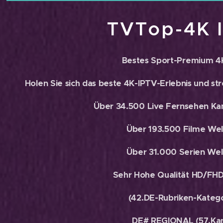
TVTop-4K 
Bestes Sport-Premium 4
Holen Sie sich das beste 4K-IPTV-Erlebnis und str
Über 34.500 Live Fernsehen Kan
Über 193.500 Filme Wel
Über 31.000 Serien Wel
Sehr Hohe Qualität HD/FH
(42.DE-Rubriken-Katego
DE# REGIONAL (57.Kan