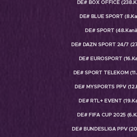
DE# BOX OFFICE (238.K
DE# BLUE SPORT (8.Ka
DE# SPORT (48.Kanä
DE# DAZN SPORT 24/7 (27
DE# EUROSPORT (16.Ka
DE# SPORT TELEKOM (11.
DE# MYSPORTS PPV (12.
DE# RTL+ EVENT (19.Ka
DE# FIFA CUP 2025 (6.K
DE# BUNDESLIGA PPV (20.