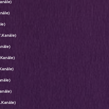
anäle)
näle)
le)
.Kanäle)
näle)
Kanäle)
Kanäle)
näle)
anäle)
Kanäle)