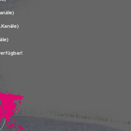
anäle)
Kanäle)
äle)
verfügbar!