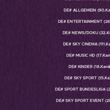
DE# ALLGEMEIN (90.Ka
DE# ENTERTAINMENT (24.
DE# NEWS/DOKU (32.Ka
DE# SKY CINEMA (111.Ka
DE# MUSIC HD (17.Kan
DE# KINDER (18.Kanä
DE# SKY SPORT (15.Ka
DE# SPORT BUNDESLIGA (2
DE# SKY SPORT EVENT (20