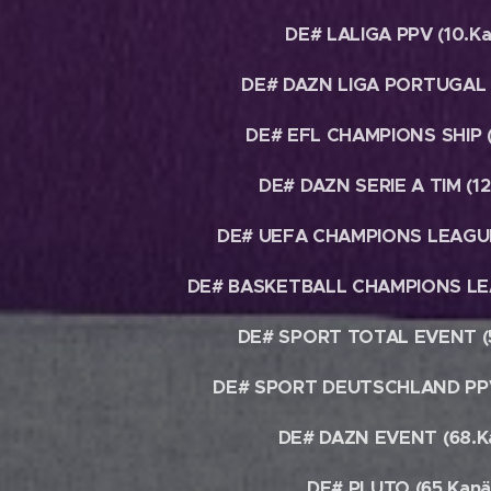
DE# LALIGA PPV (10.Ka
DE# DAZN LIGA PORTUGAL (
DE# EFL CHAMPIONS SHIP (
DE# DAZN SERIE A TIM (12
DE# UEFA CHAMPIONS LEAGUE 
DE# BASKETBALL CHAMPIONS LEA
DE# SPORT TOTAL EVENT (5
DE# SPORT DEUTSCHLAND PPV 
DE# DAZN EVENT (68.K
DE# PLUTO (65.Kanä